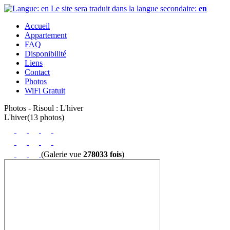
Le site sera traduit dans la langue secondaire:
en
Accueil
Appartement
FAQ
Disponibilité
Liens
Contact
Photos
WiFi Gratuit
Photos -
Risoul : L'hiver
L'hiver
(13 photos)
(Galerie vue
278033 fois
)